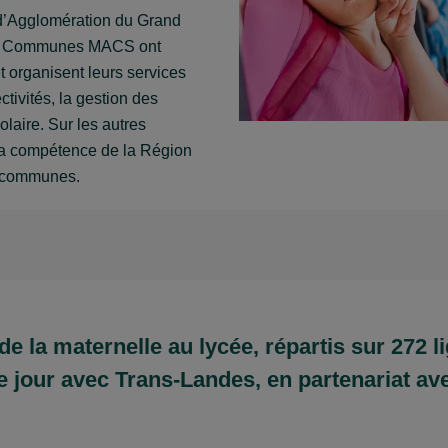
d’Agglomération du Grand
de Communes MACS ont
t organisent leurs services
tivités, la gestion des
colaire. Sur les autres
e la compétence de la Région
s communes.
de la maternelle au lycée, répartis sur 272 l
e jour avec Trans-Landes, en partenariat av