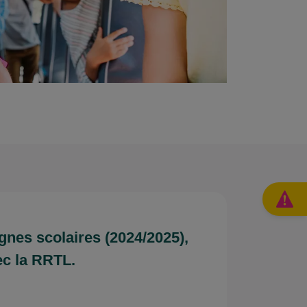
ignes scolaires (2024/2025),
ec la RRTL.