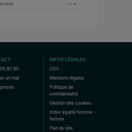
écurité
TACT
INFOS LÉGALES
 56 80 80
CGV
r un mail
Mentions légales
gences
Politique de 
confidentialité
Gestion des cookies
Index égalité homme - 
femme
Plan du site