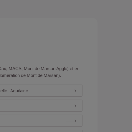
Dax, MACS, Mont de Marsan Agglo) et en
glomération de Mont de Marsan).
elle- Aquitaine