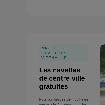
NAVETTES
GRATUITES
VITENVILLE
Les navettes
de centre-ville
gratuites
Pour vos besoins de mobilité en
centre-ville, 3 navettes gratuites