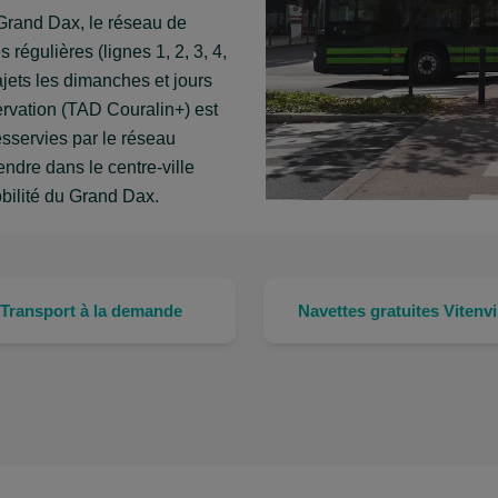
rand Dax, le réseau de
 régulières (lignes 1, 2, 3, 4,
rajets les dimanches et jours
servation (TAD Couralin+) est
servies par le réseau
endre dans le centre-ville
obilité du Grand Dax.
Transport à la demande
Navettes gratuites Vitenvi