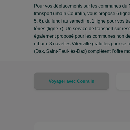
Pour vos déplacements sur les communes du G
transport urbain Couralin, vous propose 6 lignes
5, 6), du lundi au samedi, et 1 ligne pour vos t
fériés (ligne 7). Un service de transport sur ré
également proposé pour les communes non des
urbain. 3 navettes Vitenville gratuites pour se r
(Dax, Saint-Paul-lès-Dax) complètent l’offre m
Voyager avec Couralin