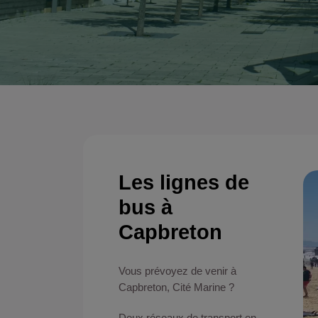
Les lignes de
bus à
Capbreton
Vous prévoyez de venir à
Capbreton, Cité Marine ?
Deux réseaux de transport en