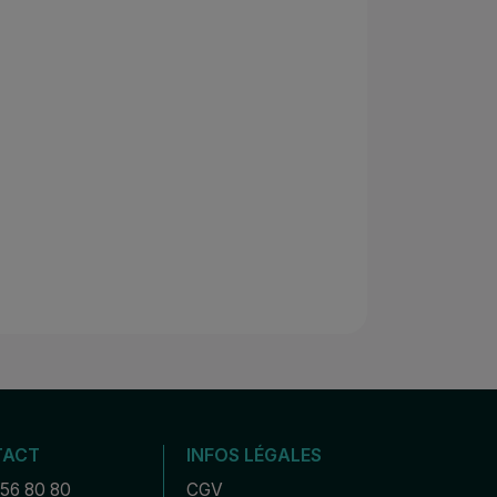
TACT
INFOS LÉGALES
 56 80 80
CGV