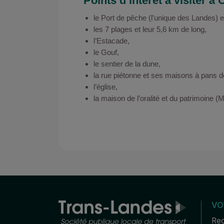
Points d’intérêt à visiter à
le Port de pêche (l’unique des Landes)
les 7 plages et leur 5,6 km de long,
l’Estacade,
le Gouf,
le sentier de la dune,
la rue piétonne et ses maisons à pans d
l’église,
la maison de l’oralité et du patrimoine 
VO
Rec