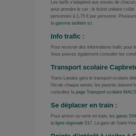
Les tarifs s’adaptent aux envies de chacu
pour prendre le car : le ticket unitaire coût
personnes à 1,75 € par personne. Plusieu
la
gamme tarifaire ici.
Info trafic :
Pour recevoir des informations trafic pour 
Vous pouvez également consulter les condit
Transport scolaire Capbret
Trans-Landes gère le transport scolaire d
l’école chaque année, les parents doivent fa
consultez la
page Transport scolaire MACS
Se déplacer en train :
Pour arriver ou venir en train, les
gares S
la
ligne régionale 517
. La gare de Saint-Vi