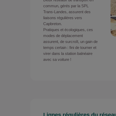
commun, gérés par la SPL
Trans-Landes, assurent des
liaisons régulières vers
Capbreton.
Pratiques et écologiques, ces
modes de déplacement
assurent, de surcroît, un gain de
temps certain : fini de tourner et
virer dans la station balnéaire
avec sa voiture !
Lignes régulières du rése