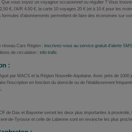
n. Que vous soyez un voyageur occasionnel ou régulier ? Vous trouv
e 2,50 €, l’A/R 4,50 €, la carte 10 voyages 20 € (et à 10 € pour les moi
rs formules d’abonnements permettent de faire des économies sur v
le réseau Cars Région :
inscrivez-vous au service gratuit d’alerte SM
ions de circulation :
info trafic
on :
élégué par MACS et la Région Nouvelle-Aquitaine. Avec près de 1000 
ire l’inscription en fonction du domicile ou de l’établissement fréquent
.
NCF
de Dax et Bayonne seront les deux plus importantes à proximité,
ncent-de-Tyrosse et celle de Labenne sont en revanche les plus proc