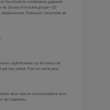
erez forcément la combinaison gagnante
ns de 18 ans) et le ticket groupe +10
os déplacements. Retrouvez l’ensemble de
S
.
jeunes capbretonnais sur les bancs de
é par leur enfant. Pour en savoir plus,
 toutes deux sont en correspondance avec
hes de Capbreton.