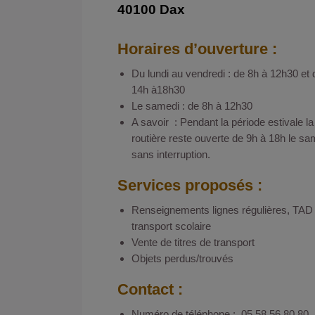
40100 Dax
Horaires d’ouverture :
Du lundi au vendredi : de 8h à 12h30 et 
14h à18h30
Le samedi : de 8h à 12h30
A savoir : Pendant la période estivale la
routière reste ouverte de 9h à 18h le sa
sans interruption.
Services proposés :
Renseignements lignes régulières, TAD 
transport scolaire
Vente de titres de transport
Objets perdus/trouvés
Contact :
Numéro de téléphone : 05 58 56 80 80