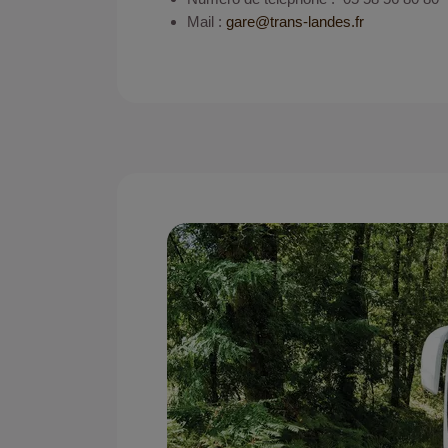
Mail :
gare
trans-landes.fr