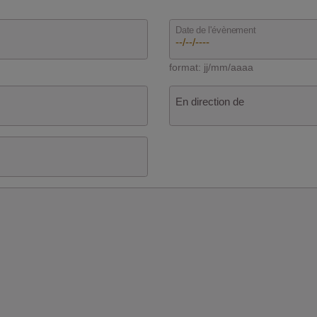
Date de l'évènement
format: jj/mm/aaaa
En direction de