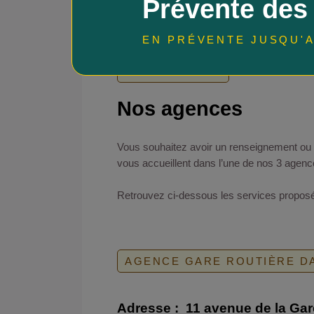
Prévente des
EN PRÉVENTE JUSQU'A
NOS AGENCES
Nos agences
Vous souhaitez avoir un renseignement ou a
vous accueillent dans l’une de nos 3 agenc
Retrouvez ci-dessous les services proposé
AGENCE GARE ROUTIÈRE D
Adresse :
11 avenue de la Gar