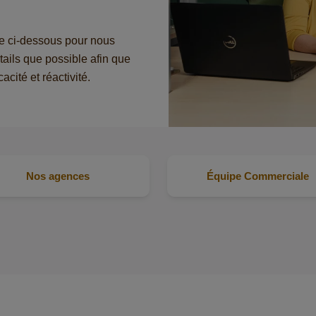
re ci-dessous pour nous
tails que possible afin que
cité et réactivité.
Nos agences
Équipe Commerciale