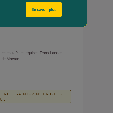
En savoir plus
ts réseaux ? Les équipes Trans-Landes
t de Marsan.
ENCE SAINT-VINCENT-DE-
UL