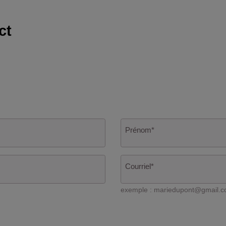
ct
Prénom
*
Courriel
*
exemple : mariedupont@gmail.