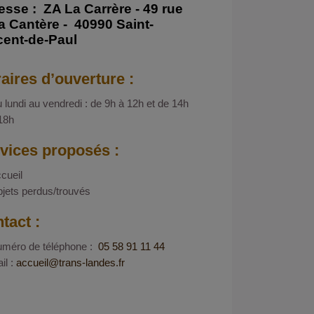
esse :
ZA La Carrère - 49 rue
la Cantère - 40990 Saint-
cent-de-Paul
aires d’ouverture :
 lundi au vendredi : de 9h à 12h et de 14h
18h
vices proposés :
cueil
jets perdus/trouvés
tact :
méro de téléphone :
05 58 91 11 44
il :
accueil
trans-landes.fr