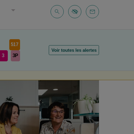
E
517
Voir toutes les alertes
3
3P