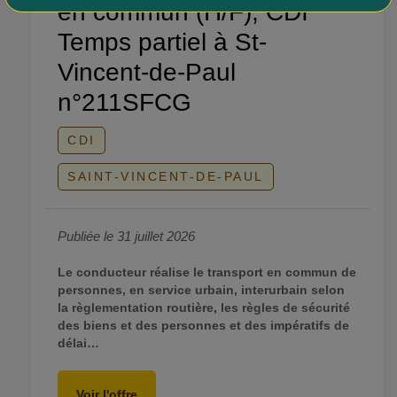
en commun (H/F), CDI
Temps partiel à St-
Vincent-de-Paul
n°211SFCG
CDI
SAINT-VINCENT-DE-PAUL
Publiée le 31 juillet 2026
Le conducteur réalise le transport en commun de
personnes, en service urbain, interurbain selon
la règlementation routière, les règles de sécurité
des biens et des personnes et des impératifs de
délai…
Voir l'offre