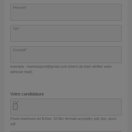
Prénom
*
Tél
*
Courriel
*
exemple : mariedupont@gmail.com (merci de bien vérifier votre
adresse mail).
Votre candidature
CV
*
Poids maximum du fichier: 10 Mo; formats acceptés: pdf, doc, docx,
odf