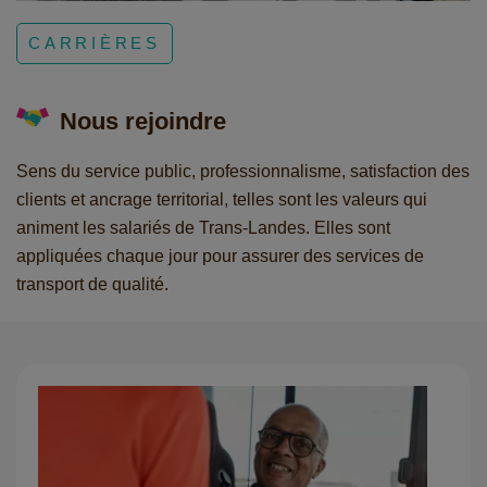
CARRIÈRES
Nous rejoindre
Sens du service public, professionnalisme, satisfaction des
clients et ancrage territorial, telles sont les valeurs qui
animent les salariés de Trans-Landes. Elles sont
appliquées chaque jour pour assurer des services de
transport de qualité.
R
Tra