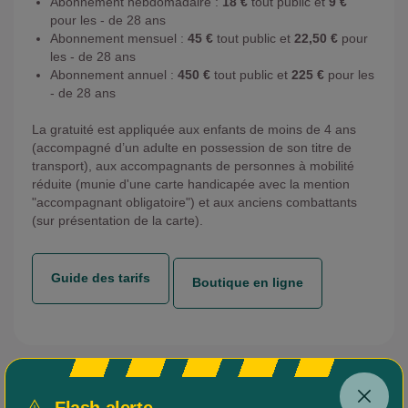
Abonnement hebdomadaire :
18 €
tout public et
9 €
pour les - de 28 ans
Abonnement mensuel :
45 €
tout public et
22,50 €
pour
les - de 28 ans
Abonnement annuel :
450 €
tout public et
225 €
pour les
- de 28 ans
La gratuité est appliquée aux enfants de moins de 4 ans
(accompagné d’un adulte en possession de son titre de
transport), aux accompagnants de personnes à mobilité
réduite (munie d'une carte handicapée avec la mention
"accompagnant obligatoire") et aux anciens combattants
(sur présentation de la carte).
Guide des tarifs
Boutique en ligne
Flash alerte