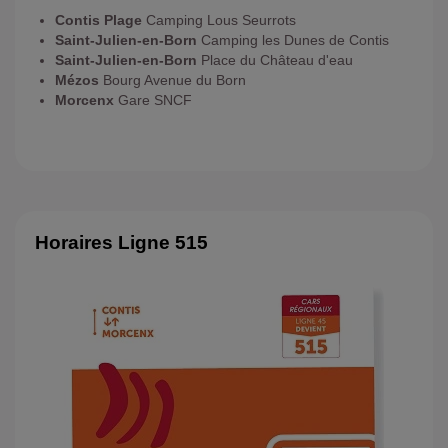
Contis Plage
Camping Lous Seurrots
Saint-Julien-en-Born
Camping les Dunes de Contis
Saint-Julien-en-Born
Place du Château d'eau
Mézos
Bourg Avenue du Born
Morcenx
Gare SNCF
Horaires Ligne 515