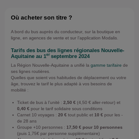
Où acheter son titre ?
A bord du bus auprès du conducteur, sur la boutique en
ligne, en agences de vente et sur l’application Modalis.
Tarifs des bus des lignes régionales Nouvelle-
er
Aquitaine au 1
septembre 2024
La Région Nouvelle-Aquitaine a unifié la
gamme tarifaire
de
ses lignes routières.
Quelles que soient vos habitudes de déplacement ou votre
âge, trouvez le tarif le plus adapté à vos besoins de
mobilité :
Ticket de bus à l’unité :
2,50 €
(4,50 € aller-retour) et
0,40 €
pour le tarif solidaire sous conditions
Carnet 10 voyages :
20 €
tout public et
10 €
pour les -
de 28 ans
Groupe +10 personnes :
17,50 € pour 10 personnes
(puis 1,75€ par personne supplémentaire)