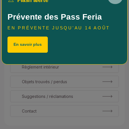
Les lignes régionales & vous
Prévente des Pass Feria
Info trafic
EN PRÉVENTE JUSQU'AU 14 AOÛT
Alerte SMS
En savoir plus
Accessibilité PMR
Règlement intérieur
Objets trouvés / perdus
Suggestions / réclamations
Contact