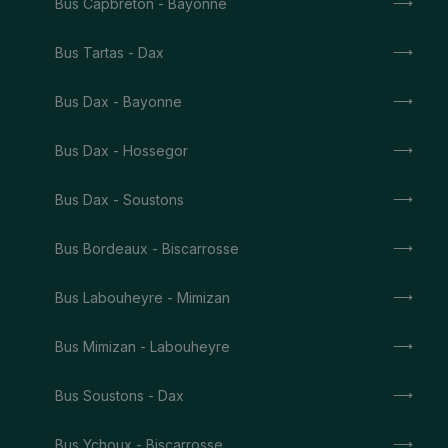
Bus Capbreton - Bayonne
Bus Tartas - Dax
Bus Dax - Bayonne
Bus Dax - Hossegor
Bus Dax - Soustons
Bus Bordeaux - Biscarrosse
Bus Labouheyre - Mimizan
Bus Mimizan - Labouheyre
Bus Soustons - Dax
Bus Ychoux - Biscarrosse