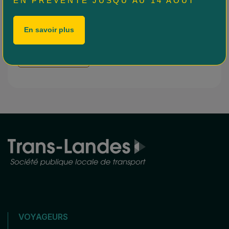
EN PRÉVENTE JUSQU'AU 14 AOÛT
Vous rencontrez des difficultés lors de l’inscription en ligne
? Contactez nos équipes via le
formulaire en ligne
.
En savoir plus
En savoir plus
VOYAGEURS