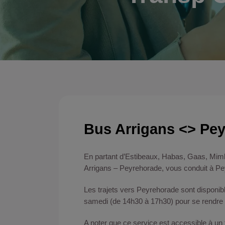
Bus Arrigans <> Pe
En partant d’Estibeaux, Habas, Gaas, Mimb
Arrigans – Peyrehorade, vous conduit à P
Les trajets vers Peyrehorade sont disponibl
samedi (de 14h30 à 17h30) pour se rendre à
A noter que ce service est accessible à un