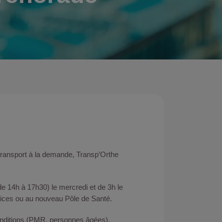
transport à la demande, Transp’Orthe
de 14h à 17h30) le mercredi et de 3h le
ervices ou au nouveau Pôle de Santé.
conditions (PMR, personnes âgées).