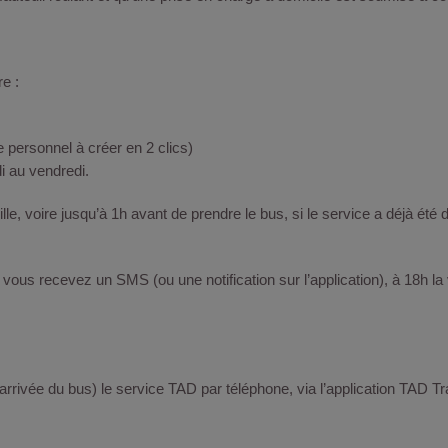
ire :
e personnel à créer en 2 clics)
di au vendredi.
eille, voire jusqu’à 1h avant de prendre le bus, si le service a déjà é
 vous recevez un SMS (ou une notification sur l’application), à 18h la 
arrivée du bus) le service TAD par téléphone, via l’application TAD Tr