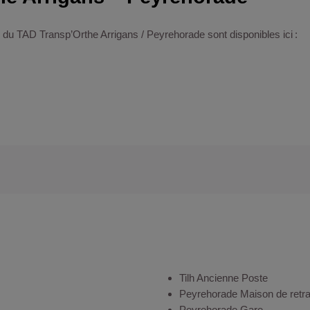
 du TAD Transp’Orthe Arrigans / Peyrehorade sont disponibles ici :
Tilh Ancienne Poste
Peyrehorade Maison de retra
Peyrehorade Gare