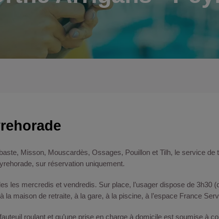
yrehorade
aste, Misson, Mouscardès, Ossages, Pouillon et Tilh, le service de 
eyrehorade, sur réservation uniquement.
es les mercredis et vendredis. Sur place, l’usager dispose de 3h30 (
 la maison de retraite, à la gare, à la piscine, à l’espace France S
 fauteuil roulant et qu’une prise en charge à domicile est soumise à 