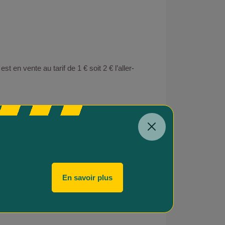
en vente au tarif de 1 € soit 2 € l’aller-
tuit pour les enfants de moins de 18 ans.
En savoir plus