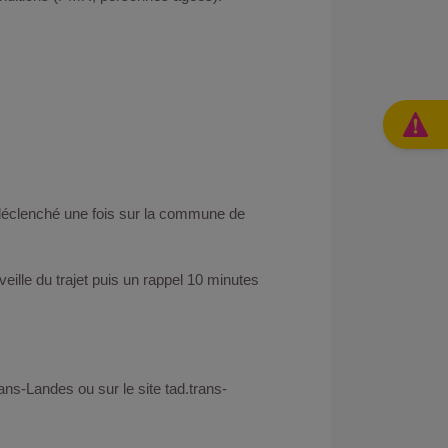
té déclenché une fois sur la commune de
veille du trajet puis un rappel 10 minutes
ans-Landes ou sur le site tad.trans-