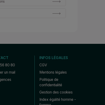
ons
TACT
INFOS LÉGALES
 56 80 80
CGV
r un mail
Mentions légales
gences
Politique de 
confidentialité
Gestion des cookies
Index égalité homme - 
femme