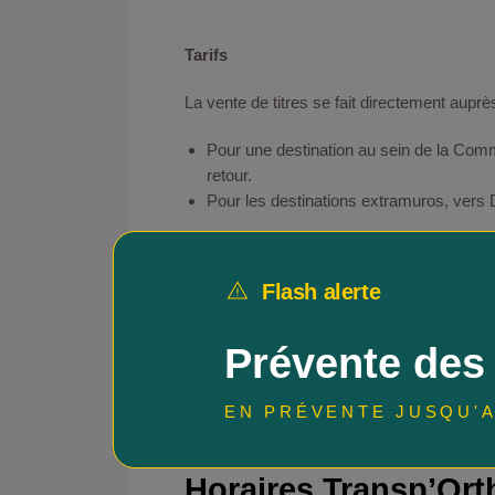
Tarifs
La vente de titres se fait directement aupr
Pour une destination au sein de la Commu
retour.
Pour les destinations extramuros, vers Dax
Il est demandé aux clients de préparer l’ap
Flash alerte
Prévente des
EN PRÉVENTE JUSQU'A
Horaires Transp’Ort