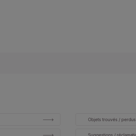
Objets trouvés / perdus
Suggestions / réclamati