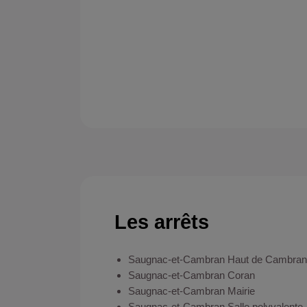
Les arrêts
Saugnac-et-Cambran Haut de Cambran
Saugnac-et-Cambran Coran
Saugnac-et-Cambran Mairie
Saugnac-et-Cambran Salle polyvalente