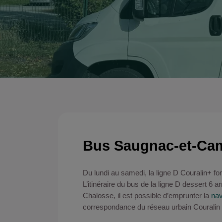
Bus Saugnac-et-Ca
Du lundi au samedi, la ligne D Couralin+ f
L’itinéraire du bus de la ligne D dessert 6
Chalosse, il est possible d’emprunter la
nav
correspondance du réseau urbain Couralin 