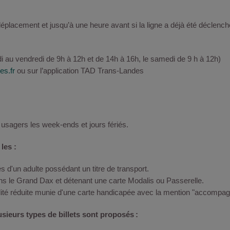
déplacement et jusqu’à une heure avant si la ligne a déjà été déclench
i au vendredi de 9h à 12h et de 14h à 16h, le samedi de 9 h à 12h)
es.fr
ou sur l’application TAD Trans-Landes
s usagers les week-ends et jours fériés.
 les :
d'un adulte possédant un titre de transport.
ns le Grand Dax et détenant une carte Modalis ou Passerelle.
é réduite munie d'une carte handicapée avec la mention "accompagna
usieurs types de billets sont proposés :