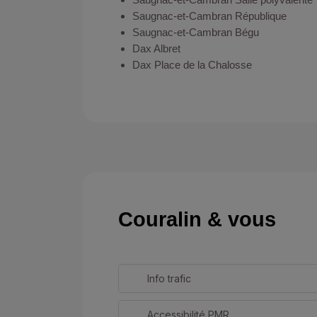
Saugnac-et-Cambran République
Saugnac-et-Cambran Bégu
Dax Albret
Dax Place de la Chalosse
Couralin & vous
Info trafic
Accessibilité PMR