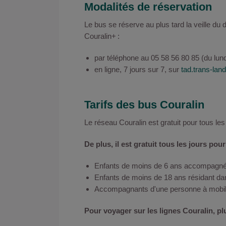
Modalités de réservation
Le bus se réserve au plus tard la veille du 
Couralin+ :
par téléphone au 05 58 56 80 85 (du lund
en ligne, 7 jours sur 7, sur
tad.trans-land
Tarifs des bus Couralin
Le réseau Couralin est gratuit pour tous le
De plus, il est gratuit tous les jours pour
Enfants de moins de 6 ans accompagnés 
Enfants de moins de 18 ans résidant da
Accompagnants d'une personne à mobilit
Pour voyager sur les lignes Couralin, pl