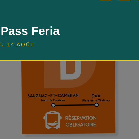
 Pass Feria
U 14 AOÛT