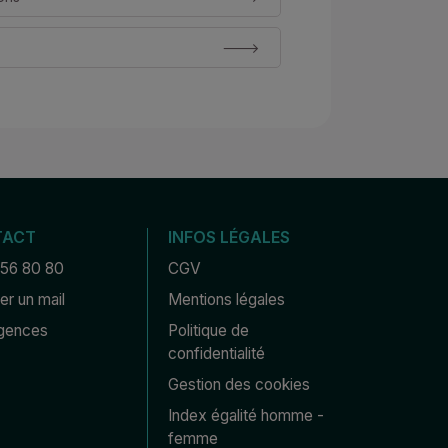
TACT
INFOS LÉGALES
 56 80 80
CGV
r un mail
Mentions légales
gences
Politique de 
confidentialité
Gestion des cookies
Index égalité homme - 
femme