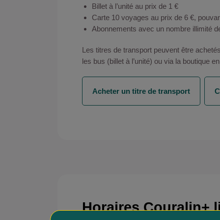
Billet à l’unité au prix de 1 €
Carte 10 voyages au prix de 6 €, pouva
Abonnements avec un nombre illimité de 
Les titres de transport peuvent être achet
les bus (billet à l’unité) ou via la boutique 
Acheter un titre de transport
C
Horaires Couralin+ l