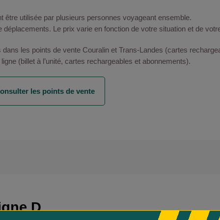
nt être utilisée par plusieurs personnes voyageant ensemble.
déplacements. Le prix varie en fonction de votre situation et de votr
és dans les points de vente Couralin et Trans-Landes (cartes rechar
en ligne (billet à l’unité, cartes rechargeables et abonnements).
onsulter les points de vente
igne D