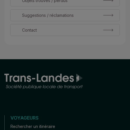
Objets trouvés / perdus
Suggestions / réclamations
Contact
VOYAGEURS
Rechercher un itinéraire