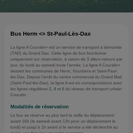
Bus Herm <> St-Paul-Lès-Dax
La ligne A Couralin+ est un service de transport à demande
(TAD) du Grand Dax. Cette ligne de bus fonctionne
uniquement sur réservation, à raison de 3 allers-retours par
jour, du lundi au samedi toute l’année. La ligne A Couralin+
dessert les communes de Herm, Gourbera et Saint-Paul-
lès-Dax. Depuis l’arrêt du centre commercial du Grand Mail
(Saint-Paul-lès-Dax), la ligne A est en correspondance avec
les lignes régulières
2
,
4
et
6
du réseau de transport urbain
Couralin.
Modalités de réservation
Le bus se réserve au plus tard la veille du déplacement
avant 16h (le samedi avant 12h pour un déplacement le
lundi) et jusqu’à 1h avant si le service a été déclenché au