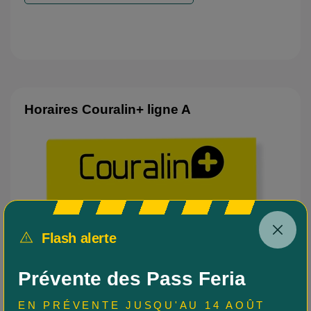
Horaires Couralin+ ligne A
Flash alerte
Prévente des Pass Feria
EN PRÉVENTE JUSQU'AU 14 AOÛT