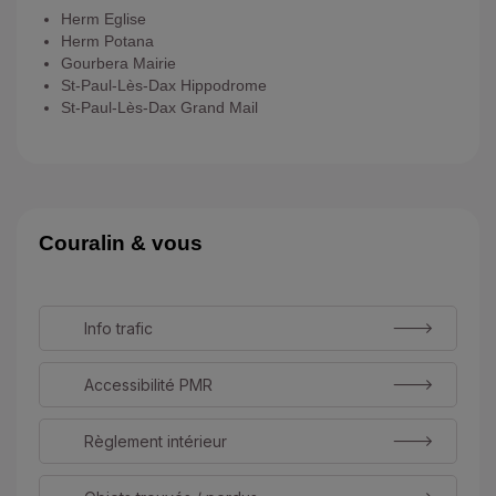
Herm Eglise
Herm Potana
Gourbera Mairie
St-Paul-Lès-Dax Hippodrome
St-Paul-Lès-Dax Grand Mail
Couralin & vous
Info trafic
Accessibilité PMR
Règlement intérieur