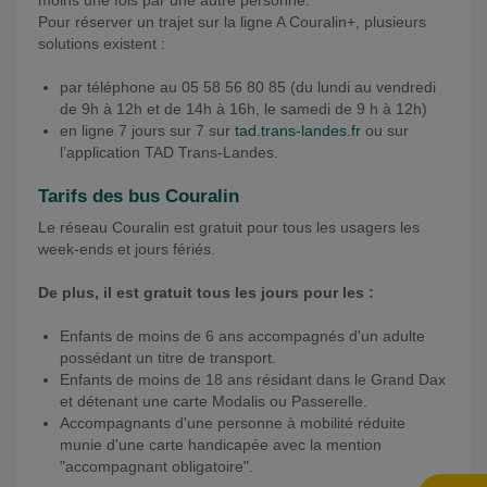
moins une fois par une autre personne.
Pour réserver un trajet sur la ligne A Couralin+, plusieurs
solutions existent :
par téléphone au 05 58 56 80 85 (du lundi au vendredi
de 9h à 12h et de 14h à 16h, le samedi de 9 h à 12h)
en ligne 7 jours sur 7 sur
tad.trans-landes.fr
ou sur
l’application TAD Trans-Landes.
Tarifs des bus Couralin
Le réseau Couralin est gratuit pour tous les usagers les
week-ends et jours fériés.
De plus, il est gratuit tous les jours pour les :
Enfants de moins de 6 ans accompagnés d'un adulte
possédant un titre de transport.
Enfants de moins de 18 ans résidant dans le Grand Dax
et détenant une carte Modalis ou Passerelle.
Accompagnants d'une personne à mobilité réduite
munie d'une carte handicapée avec la mention
"accompagnant obligatoire".